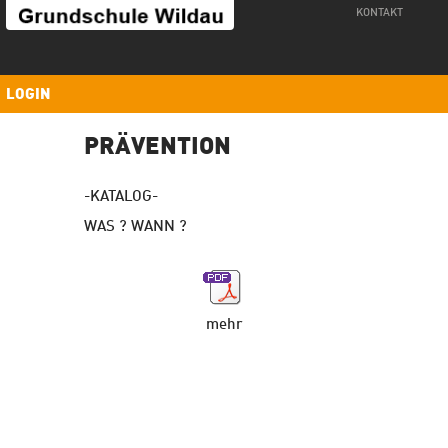
Kontakt
KONTAKT
LOGIN
PRÄVENTION
-KATALOG-
WAS ? WANN ?
mehr